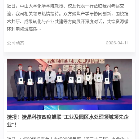
近日，中山大学化学学院教授、校友代表一行莅临我司考察交
流，我司相关领导热情接待。双方聚焦产学研协同创新，围绕技
术共研、成果转化与产业共建等方向展开深度对话，共绘资源循
环利用领域高质···
公司动态
2026-04-11
捷报！捷晶科技四度蝉联“工业及园区水处理领域领先企
业”！
近日，由E20环境平台主办的2025年度（第二十三届）水业企业