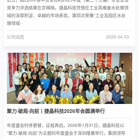
竞争力评选结果在京揭晓。捷晶科技凭借在工业高难废水处理领
域的深厚积淀、卓越的市场表现，第四次荣膺“工业及园区水处
理领域···
公司动态
2026-04-03
聚力·破局·向前丨捷晶科技2026年会圆满举行
年度盛会时序更替，征程再启。2026年1月31日，捷晶科技以
“聚力·破局·向前”为主题的年度盛会于深圳隆重举行。集团领导