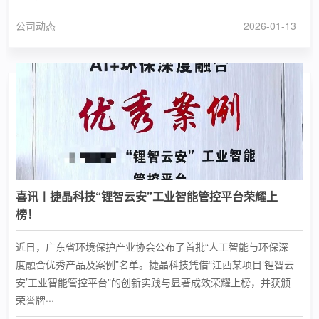
公司动态
2026-01-13
喜讯丨捷晶科技“锂智云安”工业智能管控平台荣耀上
榜！
近日，广东省环境保护产业协会公布了首批“人工智能与环保深
度融合优秀产品及案例”名单。捷晶科技凭借“江西某项目‘锂智云
安’工业智能管控平台”的创新实践与显著成效荣耀上榜，并获颁
荣誉牌···