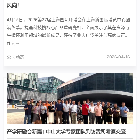
风向！
4月15日，2026第27届上海国际环博会在上海新国际博览中心圆
满落幕。捷晶科技携核心产品重磅亮相，全面展示了其在资源再
生循环利用领域的最新成果，获得了业内广泛关注与高度认可。
作为···
公司动态
2026-04-16
产学研融合新篇 | 中山大学专家团队到访我司考察交流