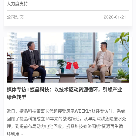
大力度支持···
公司动态
2026-01-21
媒体专访 Ι 捷晶科技：以技术驱动资源循环，引领产业
绿色转型
近日，捷晶科技董事长代超接受凤凰WEEKLY财经专访时，系统
回顾了捷晶科技成立15年来的战略跃迁。从早期深耕危险废水处
理，到提前布局动力电池回收，捷晶科技始终围绕“资源再生循
环利用···