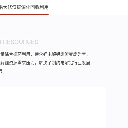
铝大修渣资源化回收利用
UM RESOURCES
质量综合循环利用，使含锂电解铝废渣变废为宝，
缓解锂资源需求压力，解决了制约电解铝行业发展
展。