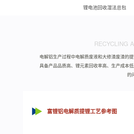
锂电池回收湿法总包
RECYCLING A
电解铝生产过程中电解质废液和大修渣废渣的提
具备产品品质高、锂元素回收率高、生产成本低
的
富锂铝电解质提锂工艺参考图