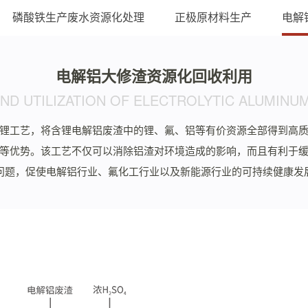
磷酸铁生产废水资源化处理
正极原材料生产
电解
电解铝大修渣资源化回收利用
ND UTILIZATION OF ELECTROLYTIC ALUMIN
锂工艺，将含锂电解铝废渣中的锂、氟、铝等有价资源全部得到高
等优势。该工艺不仅可以消除铝渣对环境造成的影响，而且有利于
问题，促使电解铝行业、氟化工行业以及新能源行业的可持续健康发